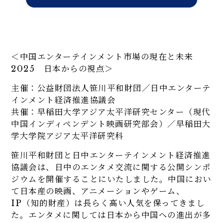
＜中国エンターテインメント市場の現在と未来
2025 日本からの視点＞
主催：公益財団法人笹川平和財団／日中エンターテ
インメント経済推進協議会
共催：早稲田大学アジア太平洋研究センター（現代
中国インディペンデント映画研究部会）／早稲田大
学大学院アジア太平洋研究科
笹川平和財団と日中エンターテインメント経済推進
協議会は、日中のエンタメ交流に関する公開シンポ
ジウムを開催することにいたしました。中国におい
て日本産の映画、アニメーションやゲーム、
IP（知的財産）は長らく高い人気を保ってきまし
た。エンタメに関しては日本から中国への進出が多