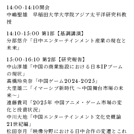
14:00-14:10開会
中嶋聖雄 早稲田大学大学院アジア太平洋研究科教
授
14:10-15:00 第1部【基調講演】
分部悠介「日中エンターテインメント産業の現在と
未来」
15:00-16:10 第2部【研究報告】
中山淳雄「中国の商業施設における日本IPブーム
の現状」
高橋玲央奈「中国ゲーム2024-2025」
大里雄二「イマーシブ新時代 ～中国舞台市場の未
来～」
遠藤貴司「2025年 中国アニメ・ゲーム市場の変
化と投資状況」
中川大地「中国エンターテインメント文化史概論
21世紀編」
松田奈月「映像分野における日中合作の変遷とこれ