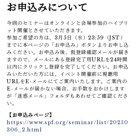
お申込みについて
今回のセミナーはオンラインと会場参加のハイブリ
ット開催とさせていただきます。
参加ご希望の方は、3月5日（水）23:59（JST）
までに本ページの「お申込み」ボタンよりお申し込
みください。お申込み後、仮登録確認メールが届き
ますので、メールにある登録完了用URLを24時間
以内にクリックし登録を完了してください。お申込
みいただいた方には、イベント開催前に視聴用
URLをE-メールにてご案内いたします。ご案内の
E-メールが届かない場合、お手数をおかけします
が「迷惑メール」フォルダもあわせてご確認くださ
い。
【お申込みページ】
https://www.spf.org/seminar/list/20250
306_2.html