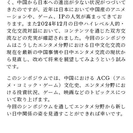
く、中国から日本への進出が少ない状況がつづいて
きたのですが、近年は日本において中国産のアニメ
ーションや、ゲーム、IPの人気が高まってきてお
ります。また2024年12月の日中ハイレベル人的・
文化交流対話において、コンテンツを通じた双方交
流などの充実が確認されました。今回のシンポジウ
ムはこうしたエンタメ分野における日中文化交流の
現在を最新の中国事情や日中エンタメ交流の現状か
ら見直し、改めて将来を展望してみようという試み
です。
このシンポジウムでは、中国における ACG（アニ
メ・コミック・ゲーム）文化史、エンタメ分野にお
ける投資状況、ゲーム、映画などのトピックスにつ
いて取り上げます。
今回のシンポジウムを通してエンタメ分野から新し
い日中関係の姿を見通すことができれば幸いです。