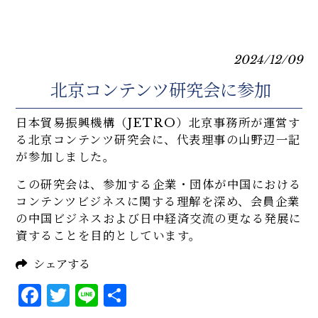
2024/12/09
北京コンテンツ研究会に参加
日本貿易振興機構（JETRO）北京事務所が運営す
る北京コンテンツ研究会に、代表理事の山野辺一記
が参加しました。
この研究会は、参加する企業・団体が中国における
コンテンツビジネスに関する理解を深め、会員企業
の中国ビジネスおよび日中経済交流の更なる発展に
資することを目的としています。
シェアする
Facebook
Twitter
Line
共
有